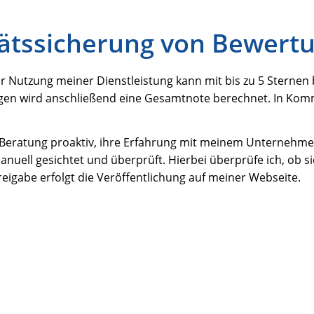
ätssicherung von Bewert
 Nutzung meiner Dienstleistung kann mit bis zu 5 Sternen
ngen wird anschließend eine Gesamtnote berechnet. In Ko
n Beratung proaktiv, ihre Erfahrung mit meinem Unterneh
uell gesichtet und überprüft. Hierbei überprüfe ich, ob si
igabe erfolgt die Veröffentlichung auf meiner Webseite.