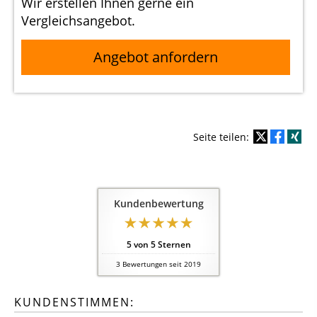
Wir erstellen Ihnen gerne ein
Vergleichsangebot.
Angebot anfordern
Seite teilen:
Kundenbewertung
5
von
5
Sternen
3
Bewertungen seit 2019
KUNDENSTIMMEN: