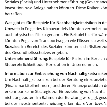
Soziales (Social) und Unternehmensführung (Governance
Investition bzw. Anlage haben könnten. Diese Risiken 
betreffen.
Was gibt es für Beispiele für Nachhaltigkeitsrisiken in d
Umwelt:
In Folge des Klimawandels könnten vermehrt auf
auch physisches Risiko genannt. Ein Beispiel hierfür w
könnten Pegel von Transportwegen wie Flüssen so weit s
Soziales:
Im Bereich des Sozialen könnten sich Risiken z
des Gesundheitsschutzes ergeben.
Unternehmensführung:
Beispiele für Risiken im Bereic
Steuerehrlichkeit oder Korruption in Unternehmen.
Information zur Einbeziehung von Nachhaltigkeitsrisiken 
Um Nachhaltigkeitsrisiken bei der Beratung einzubezie
(Finanzmarktteilnehmern) und deren Finanzprodukten der
erkennbar keine Strategie zur Einbeziehung von Nachhalt
nicht angeboten. Im Rahmen der Beratung wird ggf. geson
bei der Investmententscheidung erkennbare Vor- bzw. N