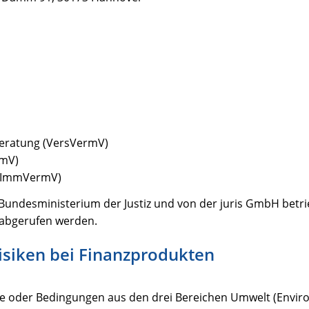
beratung (VersVermV)
rmV)
 (ImmVermV)
Bundesministerium der Justiz und von der juris GmbH betr
abgerufen werden.
isiken bei Finanzprodukten
isse oder Bedingungen aus den drei Bereichen Umwelt (Envir