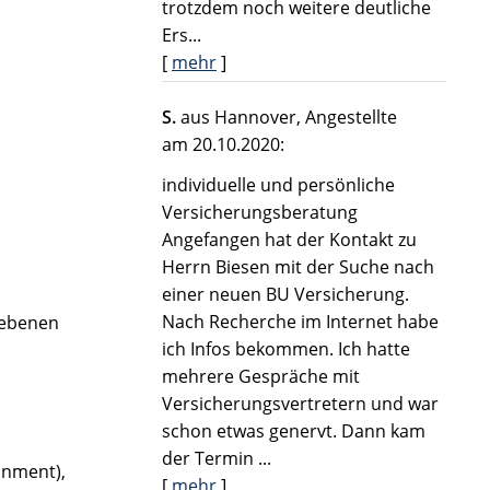
trotzdem noch weitere deutliche
Ers...
[
mehr
]
S.
aus Hannover
, Angestellte
am 20.10.2020:
individuelle und persönliche
Versicherungsberatung
Angefangen hat der Kontakt zu
Herrn Biesen mit der Suche nach
einer neuen BU Versicherung.
Nach Recherche im Internet habe
iebenen
ich Infos bekommen. Ich hatte
mehrere Gespräche mit
Versicherungsvertretern und war
schon etwas genervt. Dann kam
der Termin ...
onment),
[
mehr
]