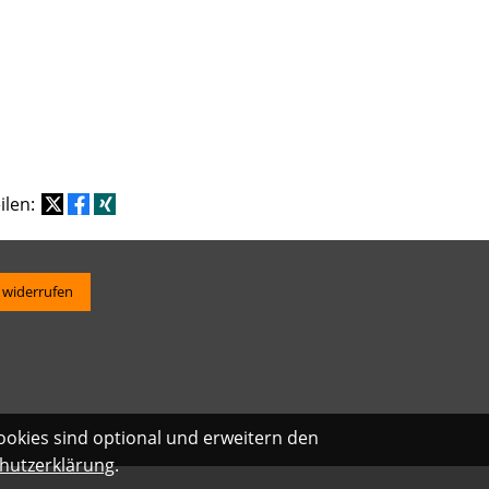
eilen:
 widerrufen
ookies sind optional und erweitern den
hutzerklärung
.