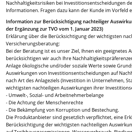
Nachhaltigkeitsrisiken bei Investitionsentscheidungen de
Informationen. Fragen dazu kann der Kunde im Vorfeld 
Information zur Berücksichtigung nachteiliger Auswirkun
der Ergänzung zur TVO vom 1. Januar 2023)
Erklärung über die Berücksichtigung der wichtigsten nac
Versicherungsberatung:
Bei der Beratung ist es unser Ziel, Ihnen ein geeignete
berücksichtigen wir auch Ihre Nachhaltigkeitspräferenzen
Anlage ökologische und/oder soziale Werte sowie Grund
Auswirkungen von Investitionsentscheidungen auf Nachha
nach Art des Anlageziels (Investition in Unternehmen, Sta
wichtigsten nachteiligen Auswirkungen ihrer Investition
- Umwelt-, Sozial- und Arbeitnehmerbelange
- Die Achtung der Menschenrechte
- Die Bekämpfung von Korruption und Bestechung.
Die Produktanbieter sind gesetzlich verpflichtet, eine Erk
Berücksichtigung der wichtigsten nachteiligen Auswirku
auf Treibhausgasemissionen, Wasserverbrauch, Biodiversi