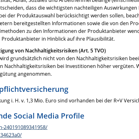
scheiden, dass die wichtigsten nachteiligen Auswirkungen 
bei der Produktauswahl berücksichtigt werden sollen, beac
ern bereitgestellten Informationen sowie die von den Pr
hlmethoden zu den Informationen der Produktanbieter wend
roduktanbieter in Hinblick auf ihre Plausibilität.
igung von Nachhaltigkeitsrisiken (Art. 5 TVO)
rd grundsätzlich nicht von den Nachhaltigkeitsrisiken beein
 Nachhaltigkeitsrisiken bei Investitionen höher vergüten.
Vergütung angenommen.
flichtversicherung
g i. H. v. 1,3 Mio. Euro sind vorhanden bei der R+V Versi
nde Social Media Profile
en-240191089341958/
334623a0/