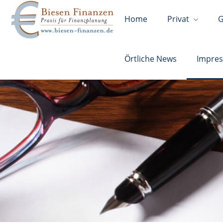
Home
Privat
G
Örtliche News
Impre