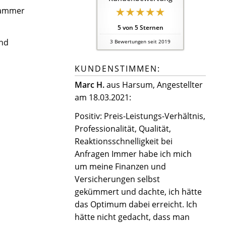
skammer
5
von
5
Sternen
und
3
Bewertungen seit 2019
KUNDENSTIMMEN:
Marc H.
aus Harsum
, Angestellter
am 18.03.2021:
Positiv: Preis-Leistungs-Verhältnis,
Professionalität, Qualität,
Reaktionsschnelligkeit bei
Anfragen Immer habe ich mich
um meine Finanzen und
Versicherungen selbst
gekümmert und dachte, ich hätte
das Optimum dabei erreicht. Ich
hätte nicht gedacht, dass man