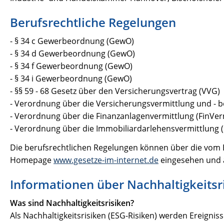
Berufsrechtliche Regelungen
- § 34 c Gewerbeordnung (GewO)
- § 34 d Gewerbeordnung (GewO)
- § 34 f Gewerbeordnung (GewO)
- § 34 i Gewerbeordnung (GewO)
- §§ 59 - 68 Gesetz über den Versicherungsvertrag (VVG)
- Verordnung über die Versicherungsvermittlung und - 
- Verordnung über die Finanzanlagenvermittlung (FinVe
- Verordnung über die Immobiliardarlehensvermittlung
Die berufsrechtlichen Regelungen können über die vom 
Homepage
www.gesetze-im-internet.de
eingesehen und 
Informationen über Nachhaltigkeitsr
Was sind Nachhaltigkeitsrisiken?
Als Nachhaltigkeitsrisiken (ESG-Risiken) werden Ereign