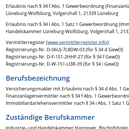
Erlaubnis nach § 34 f Abs. 1 Gewerbeordnung (Finanzanl
Lüneburg-Wolfsburg, Volgershall 1, 21339 Lüneburg
Erlaubnis nach § 34 i Abs. 1 Satz 1 Gewerbeordnung (Imm
Handelskammer Lüneburg-Wolfsburg, Volgershall 1, 21
Vermittlerregister (
www.vermittlerregister.info
):
Registrierungs-Nr. D-06UJ-7L8DW-03 (für § 34 d GewO)
Registrierungs-Nr. D-F-151-2HHF-27 (für § 34 f GewO)
Registrierungs-Nr. D-W-151-LI3R-39 (für § 34 i GewO)
Berufsbezeichnung
Versicherungsmakler mit Erlaubnis nach § 34 d Abs. 1
Finanzanlagenvermittler nach § 34 f Abs. 1 Gewerbeord
Immobiliardarlehensvermittler nach § 34 i Abs. 1 Satz
Zuständige Berufskammer
Industrie- und Handelskammer Hannover, Bischofshole