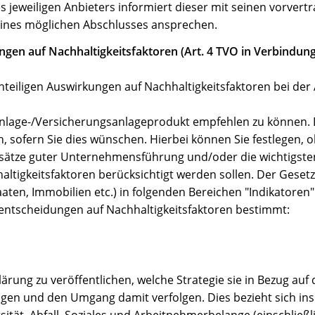
s jeweiligen Anbieters informiert dieser mit seinen vorvertr
eines möglichen Abschlusses ansprechen.
gen auf Nachhaltigkeitsfaktoren (Art. 4 TVO in Verbindung 
hteiligen Auswirkungen auf Nachhaltigkeitsfaktoren bei der
s Anlage-/Versicherungsanlageprodukt empfehlen zu können.
, sofern Sie dies wünschen. Hierbei können Sie festlegen, o
sätze guter Unternehmensführung und/oder die wichtigsten
ltigkeitsfaktoren berücksichtigt werden sollen. Der Gesetz
aten, Immobilien etc.) in folgenden Bereichen "Indikatoren" 
sentscheidungen auf Nachhaltigkeitsfaktoren bestimmt:
lärung zu veröffentlichen, welche Strategie sie in Bezug auf 
ngen und den Umgang damit verfolgen. Dies bezieht sich i
tät, Abfall, Soziales und Arbeitnehmerbelange (einschließl