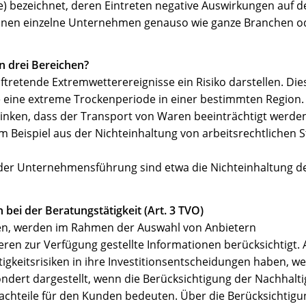
) bezeichnet, deren Eintreten negative Auswirkungen auf d
können einzelne Unternehmen genauso wie ganze Branchen 
en drei Bereichen?
tretende Extremwetterereignisse ein Risiko darstellen. Dies
äre eine extreme Trockenperiode in einer bestimmten Region
inken, dass der Transport von Waren beeinträchtigt werde
um Beispiel aus der Nichteinhaltung von arbeitsrechtlichen
h der Unternehmensführung sind etwa die Nichteinhaltung d
bei der Beratungstätigkeit (Art. 3 TVO)
hen, werden im Rahmen der Auswahl von Anbietern
en zur Verfügung gestellte Informationen berücksichtigt. A
igkeitsrisiken in ihre Investitionsentscheidungen haben, we
dert dargestellt, wenn die Berücksichtigung der Nachhaltig
achteile für den Kunden bedeuten. Über die Berücksichtigu