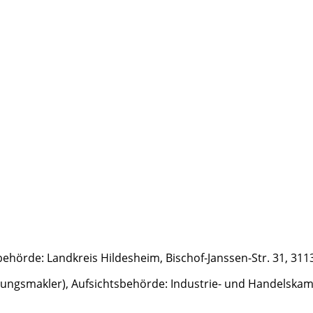
ehörde: Landkreis Hildesheim, Bischof-Janssen-Str. 31, 31
rungsmakler), Aufsichtsbehörde: Industrie- und Handelska