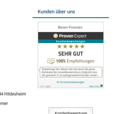
Kunden über uns
134 Hildesheim
mmer
Kundenbewertung