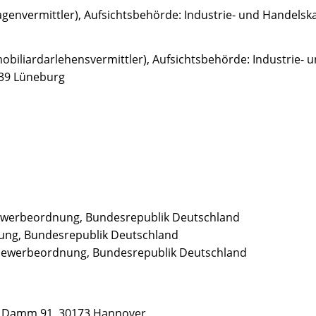
agenvermittler), Aufsichtsbehörde: Industrie- und Handel
obiliardarlehensvermittler), Aufsichtsbehörde: Industrie- 
339 Lüneburg
 Gewerbeordnung, Bundesrepublik Deutschland
nung, Bundesrepublik Deutschland
 1 Gewerbeordnung, Bundesrepublik Deutschland
r Damm 91, 30173 Hannover