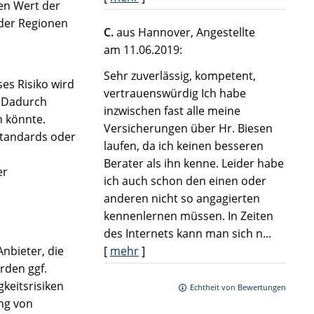
en Wert der
oder Regionen
C.
aus Hannover
, Angestellte
am 11.06.2019:
Sehr zuverlässig, kompetent,
es Risiko wird
vertrauenswürdig Ich habe
. Dadurch
inzwischen fast alle meine
n könnte.
Versicherungen über Hr. Biesen
 Standards oder
laufen, da ich keinen besseren
Berater als ihn kenne. Leider habe
er
ich auch schon den einen oder
anderen nicht so angagierten
kennenlernen müssen. In Zeiten
des Internets kann man sich n...
[
mehr
]
nbieter, die
rden ggf.
keitsrisiken
Echtheit von Bewertungen
ng von