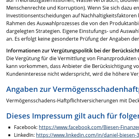
Menschenrechte und Korruption). Wenn Sie sich dazu ent
Investitionsentscheidungen auf Nachhaltigkeitsfaktoren 
Rahmen des Auswahlprozesses die von den Produktanbiet
dargelegten Strategien. Eigene Einstufungs- und Auswa
an. Es erfolgt keine gesonderte Prüfung der Angaben der P
Informationen zur Vergütungspolitik bei der Berücksicht
Die Vergütung für die Vermittlung von Finanzprodukten wi
kann vorkommen, dass Anbieter die Berücksichtigung von
Kundeninteresse nicht widerspricht, wird die höhere 
Angaben zur Vermögensschadenhaftp
Vermögensschadens-Haftpflichtversicherungen mit Deckun
Dieses Impressum gilt auch für folge
Facebook:
https://www.facebook.com/Biesen-Finanz
LinkedIn:
https://www.linkedin.com/in/daniel-biesen-