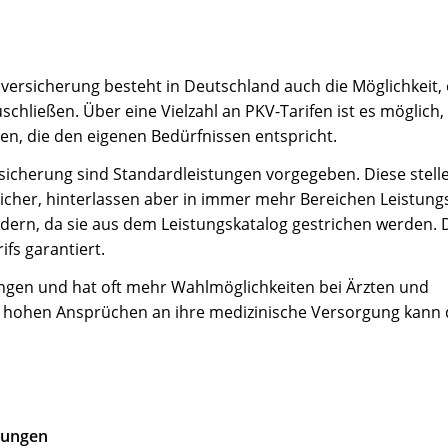
ersicherung besteht in Deutschland auch die Möglichkeit, 
chließen. Über eine Vielzahl an PKV-Tarifen ist es möglich,
n, die den eigenen Bedürfnissen entspricht.
sicherung sind Standardleistungen vorgegeben. Diese stell
icher, hinterlassen aber in immer mehr Bereichen Leistung
dern, da sie aus dem Leistungskatalog gestrichen werden. 
ifs garantiert.
stungen und hat oft mehr Wahlmöglichkeiten bei Ärzten und
hohen Ansprüchen an ihre medizinische Versorgung kann d
lungen