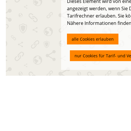
Dieses Element wird von eine
angezeigt werden, wenn Sie D
Tarifrechner erlauben. Sie kö
Nähere Informationen finden
alle Cookies erlauben
nur Cookies für Tarif- und V