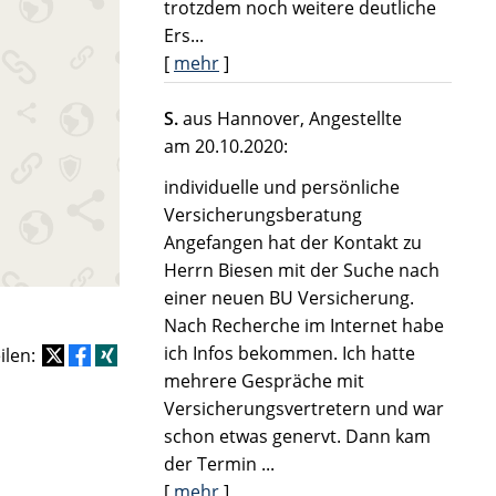
trotzdem noch weitere deutliche
Ers...
[
mehr
]
S.
aus Hannover
, Angestellte
am 20.10.2020:
individuelle und persönliche
Versicherungsberatung
Angefangen hat der Kontakt zu
Herrn Biesen mit der Suche nach
einer neuen BU Versicherung.
Nach Recherche im Internet habe
ich Infos bekommen. Ich hatte
eilen:
mehrere Gespräche mit
Versicherungsvertretern und war
schon etwas genervt. Dann kam
der Termin ...
[
mehr
]