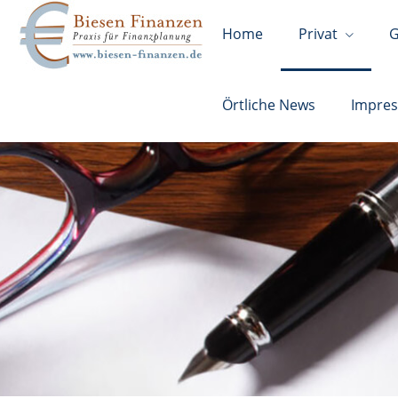
Home
Privat
G
Örtliche News
Impre