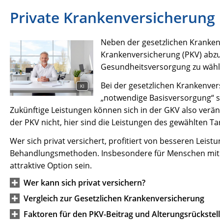
Private Krankenversicherung
Neben der gesetzlichen Krankenv
Krankenversicherung (PKV) abzus
Gesundheitsversorgung zu wähle
Bei der gesetzlichen Krankenver
KI
„notwendige Basisversorgung“ s
Zukünftige Leistungen können sich in der GKV also verän
der PKV nicht, hier sind die Leistungen des gewählten Tar
Wer sich privat versichert, profitiert von besseren Lei
Behandlungsmethoden. Insbesondere für Menschen mit 
attraktive Option sein.
Wer kann sich privat versichern?
Vergleich zur Gesetzlichen Krankenversicherung
Faktoren für den PKV-Beitrag und Alterungsrückstel